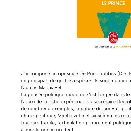
J’ai composé un opuscule De Principatibus [Des Pr
un principat, de quelles espèces ils sont, comment
Nicolas Machiavel
La pensée politique moderne s’est forgée dans le 
Nourri de la riche expérience du secrétaire florenti
de nombreux exemples, la nature du pouvoir polit
chose politique, Machiavel met ainsi à nu les relat
toujours fragile, l’articulation proprement politiqu
à-dire le prince prudent.