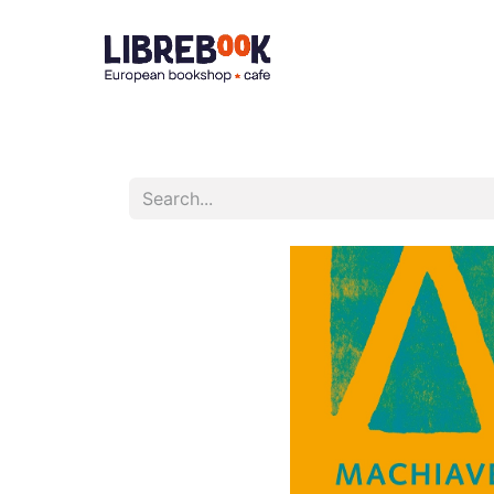
Accueil
À 