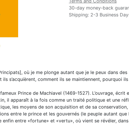
Terms and Conditions
30-day money-back guara
Shipping: 2-3 Business Day
incipats], où je me plonge autant que je le peux dans des c
 ils s’acquièrent, comment ils se maintiennent, pourquoi ils
fameux Prince de Machiavel (1469-1527). L’ouvrage, écrit e
n, il apparaît à la fois comme un traité politique et une réfl
ique, les moyens de son acquisition et de sa conservation, 
ions entre le prince et les gouvernés (le peuple autant que l
e enfin entre «fortune» et «vertu», où vient se révéler, dans 