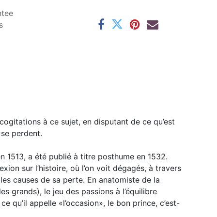
ntee
s
ogitations à ce sujet, en disputant de ce qu’est
 se perdent.
n 1513, a été publié à titre posthume en 1532.
exion sur l’histoire, où l’on voit dégagés, à travers
les causes de sa perte. En anatomiste de la
es grands), le jeu des passions à l’équilibre
ce qu’il appelle «l’occasion», le bon prince, c’est-