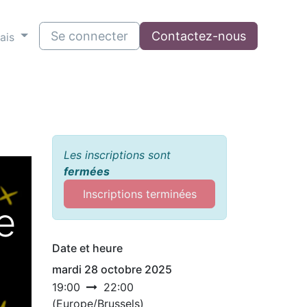
Se connecter
Contactez-nous
ais
Les inscriptions sont
fermées
Inscriptions terminées
e
Date et heure
mardi 28 octobre 2025
19:00
22:00
(
Europe/Brussels
)