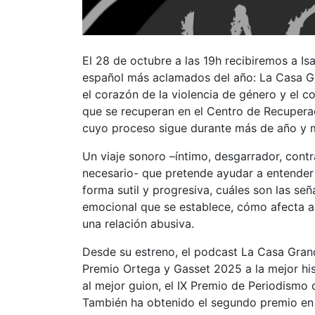
El 28 de octubre a las 19h recibiremos a Is
español más aclamados del año: La Casa Gr
el corazón de la violencia de género y el co
que se recuperan en el Centro de Recupera
cuyo proceso sigue durante más de año y 
Un viaje sonoro –íntimo, desgarrador, con
necesario- que pretende ayudar a entender
forma sutil y progresiva, cuáles son las seña
emocional que se establece, cómo afecta a l
una relación abusiva.
Desde su estreno, el podcast La Casa Gran
Premio Ortega y Gasset 2025 a la mejor his
al mejor guion, el IX Premio de Periodismo
También ha obtenido el segundo premio en 