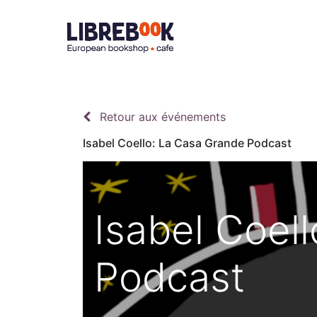
Accueil
À 
Retour aux événements
Isabel Coello: La Casa Grande Podcast
Isabel Coel
Podcast