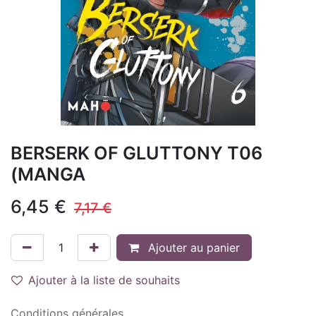
BERSERK OF GLUTTONY T06
(MANGA
6,45
€
7,17
€
Ajouter au panier
Ajouter à la liste de souhaits
Conditions générales